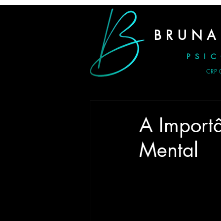
BRUNA
PSI
CRP 
A Import
Mental