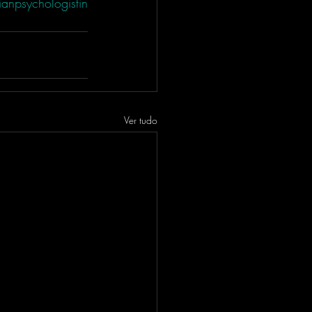
ianpsychologistin
Ver tudo