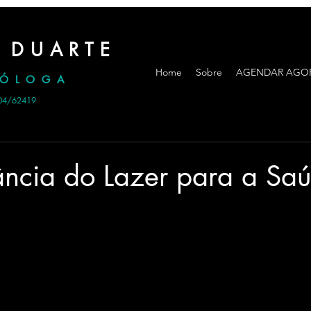
 DUARTE
Home
Sobre
AGENDAR AGO
CÓLOGA
04/62419
ância do Lazer para a Sa