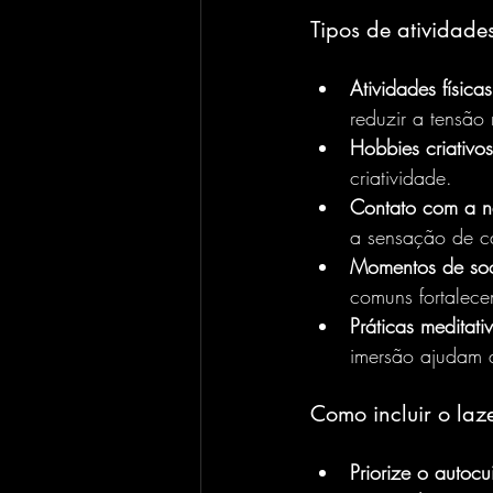
Tipos de atividade
Atividades físicas
reduzir a tensão
Hobbies criativos
criatividade.
Contato com a n
a sensação de c
Momentos de soc
comuns fortalece
Práticas meditati
imersão ajudam 
Como incluir o la
Priorize o autoc