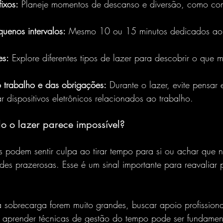
fixos:
 Planeje momentos de descanso e diversão, como co
enos intervalos:
 Mesmo 10 ou 15 minutos dedicados ao l
es:
 Explore diferentes tipos de lazer para descobrir o que m
 trabalho e das obrigações:
 Durante o lazer, evite pensar 
 dispositivos eletrônicos relacionados ao trabalho.
o o lazer parece impossível?
ades prazerosas. Esse é um sinal importante para reavaliar 
e aprender técnicas de gestão do tempo pode ser fundamen