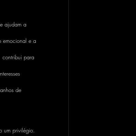
 e ajudam a 
ão emocional e a 
 contribui para 
nteresses 
banhos de 
 um privilégio.