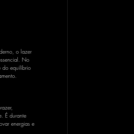
ssencial. No 
do equilíbrio 
amento.
. É durante 
ovar energias e 