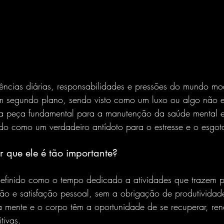
em segundo plano, sendo visto como um luxo ou algo não e
ma peça fundamental para a manutenção da saúde mental e 
do como um verdadeiro antídoto para o estresse e o esgot
r que ele é tão importante?
ão e satisfação pessoal, sem a obrigação de produtividade
 mente e o corpo têm a oportunidade de se recuperar, ren
tivas.